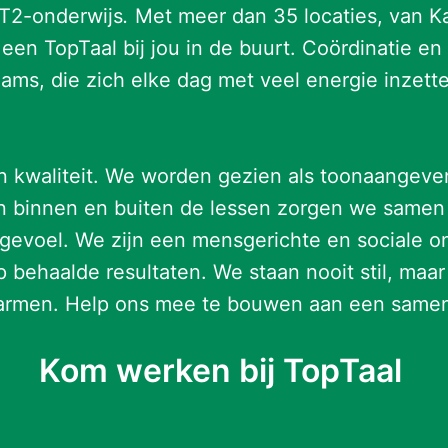
NT2-onderwijs
. 
Met meer dan 35 locaties, van Ka
 een TopTaal bij jou in de buurt. Coördinatie en
teams, die zich elke dag met veel energie inzet
 en kwaliteit. We worden gezien als toonaangeve
en binnen en buiten de lessen zorgen we samen 
voel. We zijn een mensgerichte en sociale on
behaalde resultaten. We staan nooit stil, maar 
armen. Help ons mee te bouwen aan een samenl
Kom werken bij TopTaal 