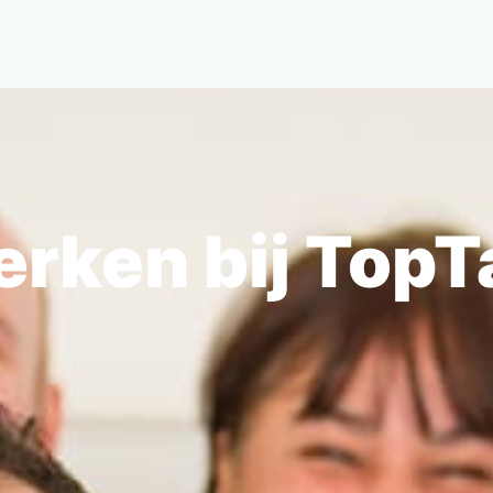
rken bij TopT