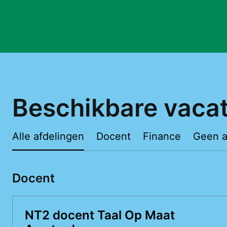
Beschikbare vaca
Alle afdelingen
Docent
Finance
Geen a
Docent
NT2 docent Taal Op Maat