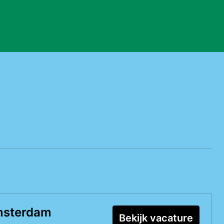
msterdam
Bekijk vacature