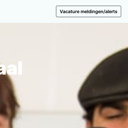
Vacature meldingen/alerts
aal