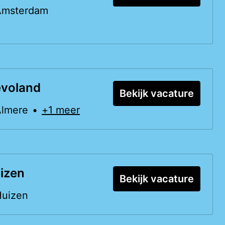
Amsterdam
evoland
Bekijk vacature
Almere
•
+1 meer
izen
Bekijk vacature
Huizen