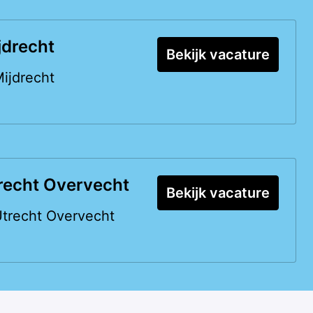
jdrecht
Bekijk vacature
ijdrecht
recht Overvecht
Bekijk vacature
trecht Overvecht