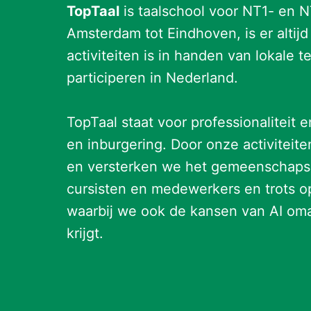
TopTaal
 is taalschool voor NT1- en 
Amsterdam tot Eindhoven, is er altijd
activiteiten is in handen van lokale 
participeren in Nederland.

TopTaal staat voor professionaliteit
en inburgering. Door onze activiteit
en versterken we het gemeenschapsge
cursisten en medewerkers en trots op 
waarbij we ook de kansen van AI om
krijgt.