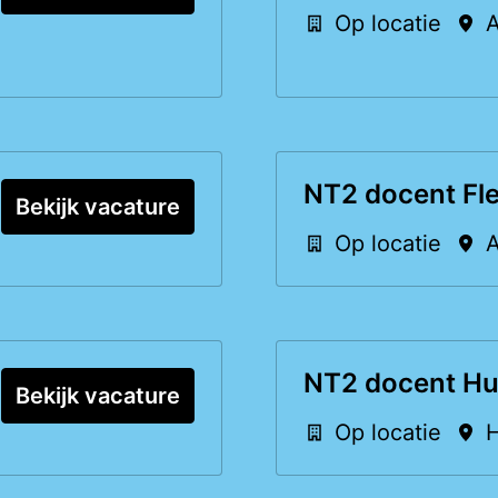
Op locatie
NT2 docent Fl
Bekijk vacature
Op locatie
NT2 docent Hu
Bekijk vacature
Op locatie