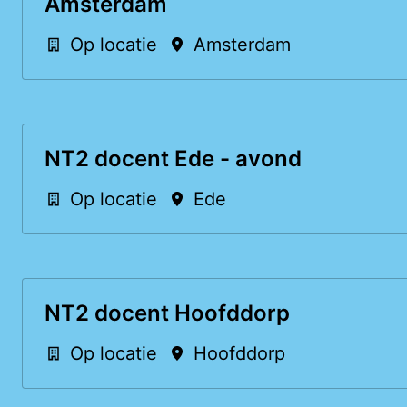
Amsterdam
Op locatie
Amsterdam
NT2 docent Ede - avond
Op locatie
Ede
NT2 docent Hoofddorp
Op locatie
Hoofddorp