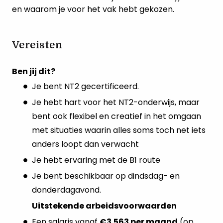
en waarom je voor het vak hebt gekozen.
Vereisten
Ben jij dit?
Je bent NT2 gecertificeerd.
Je hebt hart voor het NT2-onderwijs, maar
bent ook flexibel en creatief in het omgaan
met situaties waarin alles soms toch net iets
anders loopt dan verwacht
Je hebt ervaring met de B1 route
Je bent beschikbaar op dindsdag- en
donderdagavond.
Uitstekende arbeidsvoorwaarden
Een salaris vanaf
€3.563 per maand
(op