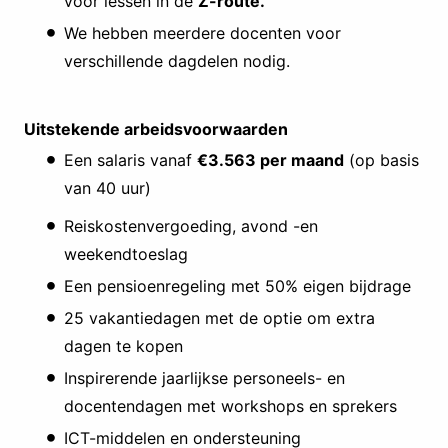
voor lessen in de
Z-route.
We hebben meerdere docenten voor
verschillende dagdelen nodig.
Uitstekende arbeidsvoorwaarden
Een salaris vanaf
€3.563 per maand
(op basis
van 40 uur)
Reiskostenvergoeding, avond -en
weekendtoeslag
Een pensioenregeling met 50% eigen bijdrage
25 vakantiedagen met de optie om extra
dagen te kopen
Inspirerende jaarlijkse personeels- en
docentendagen met workshops en sprekers
ICT-middelen en ondersteuning